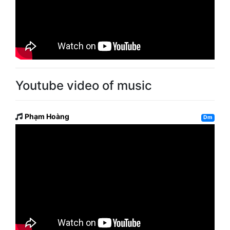
Youtube video of music
Phạm Hoàng
Dm