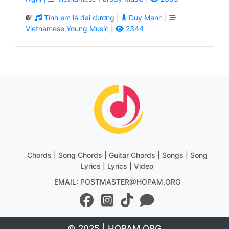
Tình em là đại dương |
Duy Mạnh |
Vietnamese Young Music |
2344
Chords | Song Chords | Guitar Chords | Songs | Song
Lyrics | Lyrics | Video
EMAIL: POSTMASTER@HOPAM.ORG
© 2025 | HOPAM.ORG