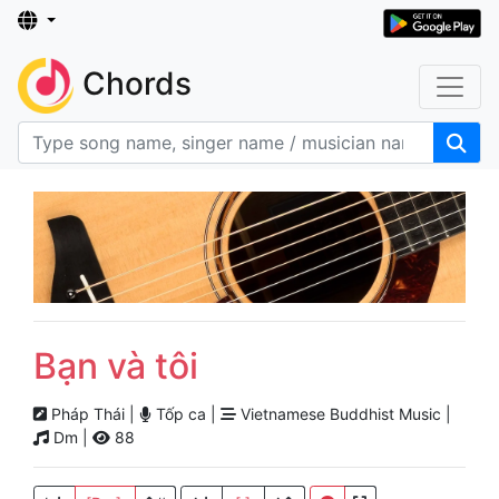
Chords
Bạn và tôi
Pháp Thái |
Tốp ca |
Vietnamese Buddhist Music |
Dm |
88