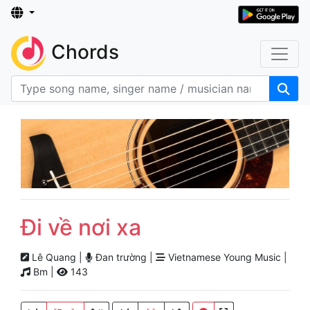
Chords
Đi về nơi xa
Lê Quang |
Đan trường |
Vietnamese Young Music |
Bm |
143