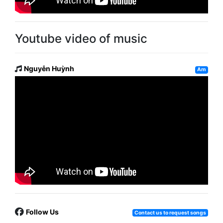
Youtube video of music
Nguyễn Huỳnh
Am
Follow Us
Contact us to request songs