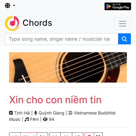
Chords
Xin cho con niềm tin
Tịnh Hải |
Quỳnh Giang |
Vietnamese Buddhist
Music |
F#m |
94