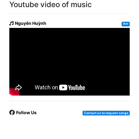
Youtube video of music
Nguyễn Huỳnh
Am
Follow Us
Contact us to request songs