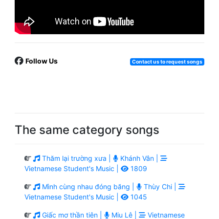
Follow Us
Contact us to request songs
The same category songs
Thăm lại trường xưa |
Khánh Vân |
Vietnamese Student's Music |
1809
Mình cùng nhau đóng băng |
Thùy Chi |
Vietnamese Student's Music |
1045
Giấc mơ thần tiên |
Miu Lê |
Vietnamese