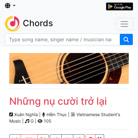
Chords
Những nụ cười trở lại
Xuân Nghĩa |
Hiền Thục |
Vietnamese Student's
Music |
G |
105