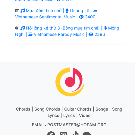
Mưa đêm tỉnh nhỏ |
Quang Lê |
Vietnamese Sentimental Music |
2400
Nỗi lòng kẻ thứ 3 (Bông mua tím chế) |
Mộng
Nghi |
Vietnamese Parody Music |
2396
Chords | Song Chords | Guitar Chords | Songs | Song
Lyrics | Lyrics | Video
EMAIL: POSTMASTER@HOPAM.ORG