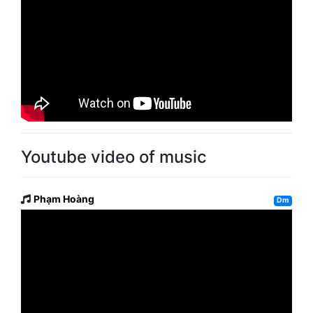
Youtube video of music
Phạm Hoàng
Dm