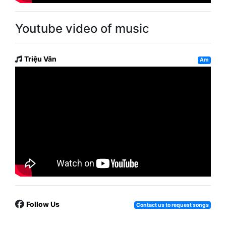
Youtube video of music
Triệu Vân
Am
Follow Us
Contact us to request songs