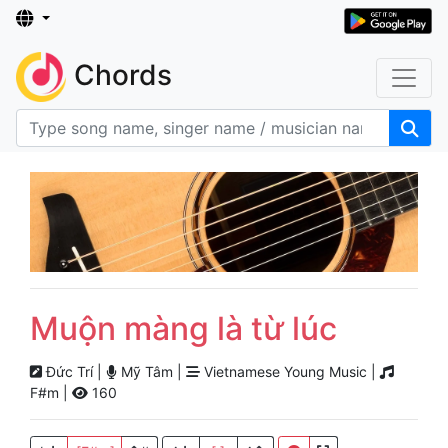
Chords
Muộn màng là từ lúc
Đức Trí |
Mỹ Tâm |
Vietnamese Young Music |
F#m |
160