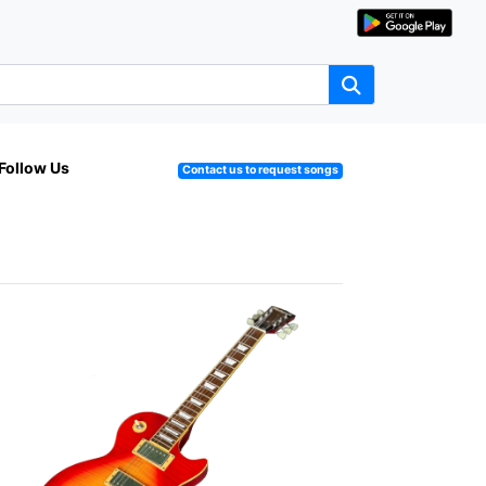
Follow Us
Contact us to request songs