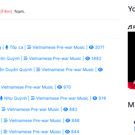
Y
t
[F#m]
Nam.
g |
Tốp ca |
Vietnamese Pre-war Music |
2071
ên Quỳnh |
Vietnamese Pre-war Music |
1882
n Duyên Quỳnh |
Vietnamese Pre-war Music |
Vietnamese Pre-war Music |
970
Như Quỳnh |
Vietnamese Pre-war Music |
919
M
|
Vietnamese Pre-war Music |
882
 |
Vietnamese Pre-war Music |
848
 |
Vietnamese Pre-war Music |
844