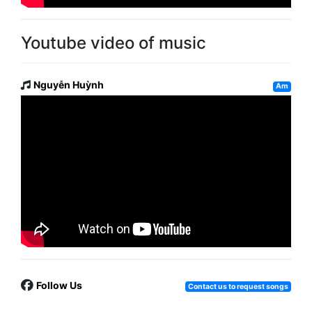
Youtube video of music
Nguyễn Huỳnh
Am
Follow Us
Contact us to request songs