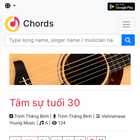
Chords
Tâm sự tuổi 30
Trịnh Thăng Bình |
Trịnh Thăng Bình |
Vietnamese
Young Music |
A |
124