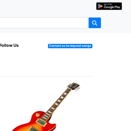
Follow Us
Contact us to request songs