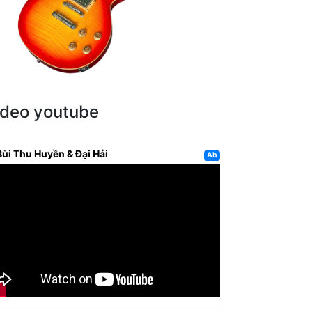
ideo youtube
Bùi Thu Huyền & Đại Hải
Ab