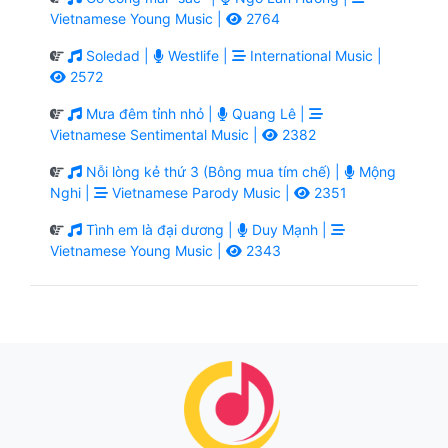
Vietnamese Young Music |
2764
Soledad |
Westlife |
International Music |
2572
Mưa đêm tỉnh nhỏ |
Quang Lê |
Vietnamese Sentimental Music |
2382
Nỗi lòng kẻ thứ 3 (Bông mua tím chế) |
Mộng
Nghi |
Vietnamese Parody Music |
2351
Tình em là đại dương |
Duy Mạnh |
Vietnamese Young Music |
2343