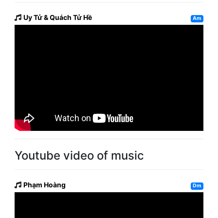
Uy Tử & Quách Tử Hề
Am
Youtube video of music
Phạm Hoàng
Dm