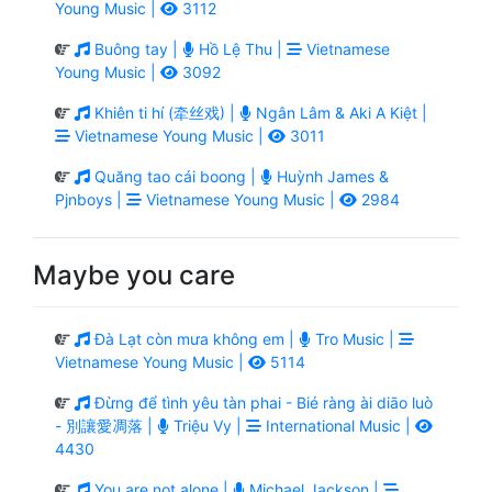
Young Music |
3112
Buông tay |
Hồ Lệ Thu |
Vietnamese
Young Music |
3092
Khiên ti hí (牵丝戏) |
Ngân Lâm & Aki A Kiệt |
Vietnamese Young Music |
3011
Quăng tao cái boong |
Huỳnh James &
Pjnboys |
Vietnamese Young Music |
2984
Maybe you care
Đà Lạt còn mưa không em |
Tro Music |
Vietnamese Young Music |
5114
Đừng để tình yêu tàn phai - Bié ràng ài diāo luò
- 別讓愛凋落 |
Triệu Vy |
International Music |
4430
You are not alone |
Michael Jackson |