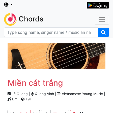
Chords
Miền cát trắng
Lê Quang |
Quang Vinh |
Vietnamese Young Music |
Bm |
191