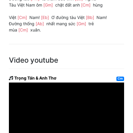
Tàu Việt Nam ôm
[Gm]
chặt đất anh
[Cm]
hùng
Việt
[Cm]
Nam!
[Eb]
Ơ đường tàu Việt
[Bb]
Nam!
Đường thống
[Ab]
nhất mang sức
[Gm]
trẻ
mùa
[Cm]
xuân.
Video youtube
Trọng Tấn & Anh Thơ
Cm