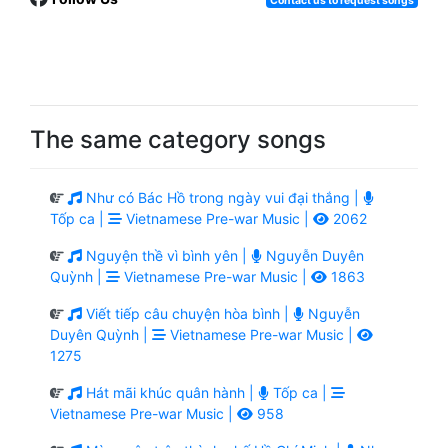
Contact us to request songs
The same category songs
Như có Bác Hồ trong ngày vui đại thắng |
Tốp ca |
Vietnamese Pre-war Music |
2062
Nguyện thề vì bình yên |
Nguyễn Duyên
Quỳnh |
Vietnamese Pre-war Music |
1863
Viết tiếp câu chuyện hòa bình |
Nguyễn
Duyên Quỳnh |
Vietnamese Pre-war Music |
1275
Hát mãi khúc quân hành |
Tốp ca |
Vietnamese Pre-war Music |
958