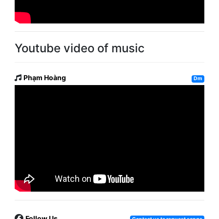
Youtube video of music
Phạm Hoàng
Dm
Follow Us