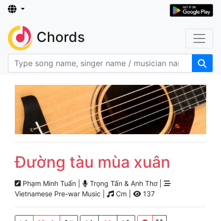
Chords
Đường tàu mùa xuân
Phạm Minh Tuấn |
Trọng Tấn & Anh Thơ |
Vietnamese Pre-war Music |
Cm |
137