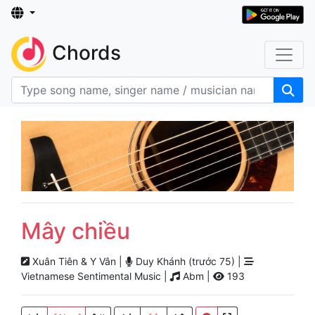
Chords
Mây chiều
Xuân Tiên & Y Vân |
Duy Khánh (trước 75) |
Vietnamese Sentimental Music |
Abm |
193