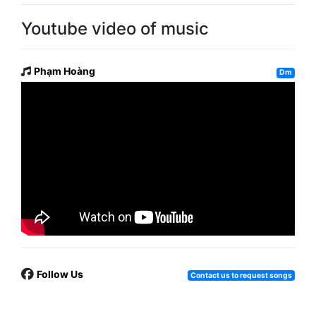
Youtube video of music
Phạm Hoàng
Dm
Follow Us
Contact us to request songs