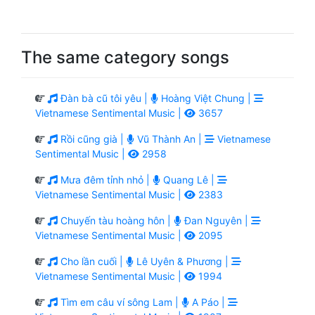
The same category songs
Đàn bà cũ tôi yêu |
Hoàng Việt Chung |
Vietnamese Sentimental Music |
3657
Rồi cũng già |
Vũ Thành An |
Vietnamese
Sentimental Music |
2958
Mưa đêm tỉnh nhỏ |
Quang Lê |
Vietnamese Sentimental Music |
2383
Chuyến tàu hoàng hôn |
Đan Nguyên |
Vietnamese Sentimental Music |
2095
Cho lần cuối |
Lê Uyên & Phương |
Vietnamese Sentimental Music |
1994
Tìm em câu ví sông Lam |
A Páo |