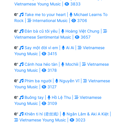
Vietnamese Young Music |
3833
Take me to your heart |
Michael Learns To
Rock |
International Music |
3706
Đàn bà cũ tôi yêu |
Hoàng Việt Chung |
Vietnamese Sentimental Music |
3657
Say một đời vì em |
Ai Ai |
Vietnamese
Young Music |
3415
Cánh hoa héo tàn |
Mochiii |
Vietnamese
Young Music |
3178
Phim ba người |
Nguyễn Vĩ |
Vietnamese
Young Music |
3127
Buông tay |
Hồ Lệ Thu |
Vietnamese
Young Music |
3109
Khiên ti hí (牵丝戏) |
Ngân Lâm & Aki A Kiệt |
Vietnamese Young Music |
3023