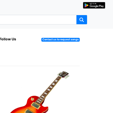
Follow Us
Contact us to request songs