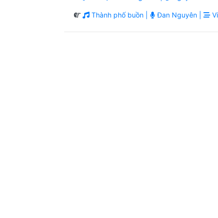
Thành phố buồn |
Đan Nguyên |
Vi