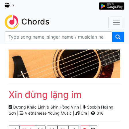
Chords
Xin đừng lặng im
Dương Khắc Linh & Shin Hồng Vịnh |
Soobin Hoàng
Sơn |
Vietnamese Young Music |
Cm |
318