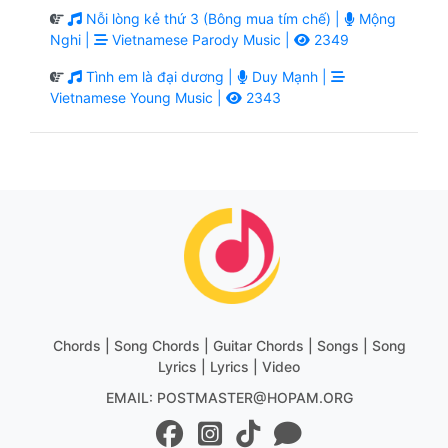
Nỗi lòng kẻ thứ 3 (Bông mua tím chế) |
Mộng
Nghi |
Vietnamese Parody Music |
2349
Tình em là đại dương |
Duy Mạnh |
Vietnamese Young Music |
2343
Chords | Song Chords | Guitar Chords | Songs | Song
Lyrics | Lyrics | Video
EMAIL: POSTMASTER@HOPAM.ORG