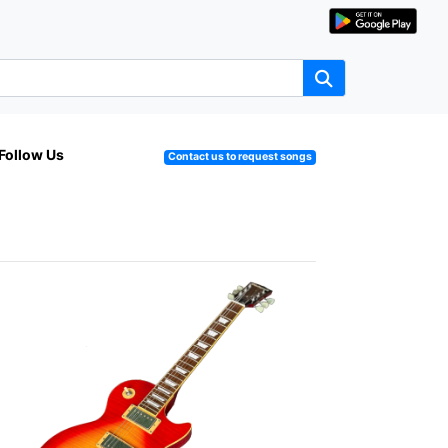
Follow Us
Contact us to request songs