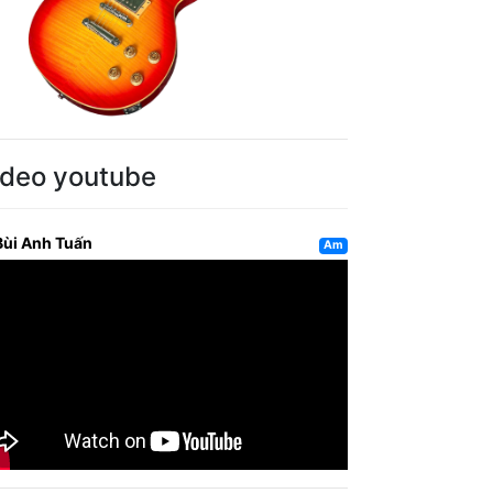
ideo youtube
Bùi Anh Tuấn
Am