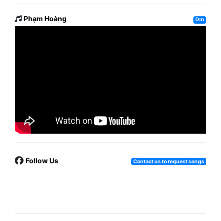
Phạm Hoàng
Dm
Follow Us
Contact us to request songs