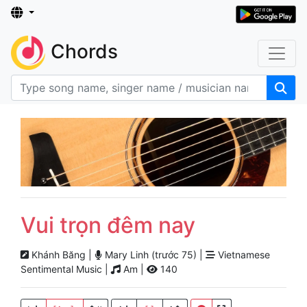
Chords
Vui trọn đêm nay
Khánh Băng |
Mary Linh (trước 75) |
Vietnamese
Sentimental Music |
Am |
140