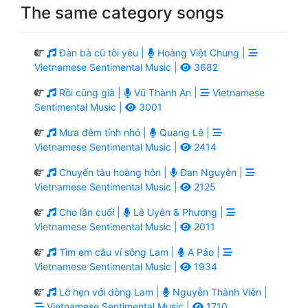
The same category songs
Đàn bà cũ tôi yêu |
Hoàng Việt Chung |
Vietnamese Sentimental Music |
3682
Rồi cũng già |
Vũ Thành An |
Vietnamese
Sentimental Music |
3001
Mưa đêm tỉnh nhỏ |
Quang Lê |
Vietnamese Sentimental Music |
2414
Chuyến tàu hoàng hôn |
Đan Nguyên |
Vietnamese Sentimental Music |
2125
Cho lần cuối |
Lê Uyên & Phương |
Vietnamese Sentimental Music |
2011
Tìm em câu ví sông Lam |
A Páo |
Vietnamese Sentimental Music |
1934
Lỡ hẹn với dòng Lam |
Nguyễn Thành Viên |
Vietnamese Sentimental Music |
1710