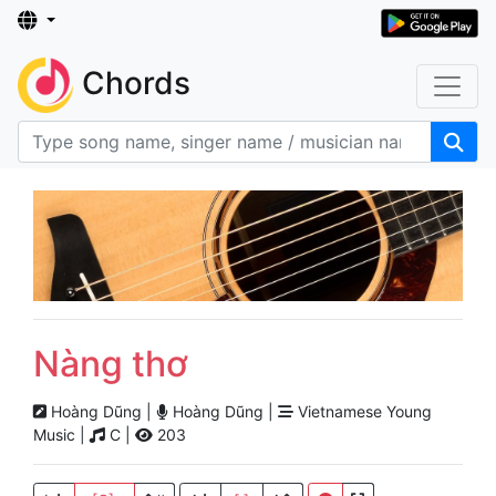
Chords
Nàng thơ
Hoàng Dũng |
Hoàng Dũng |
Vietnamese Young
Music |
C |
203