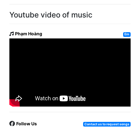
Youtube video of music
Phạm Hoàng
Em
Follow Us
Contact us to request songs