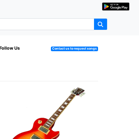
Follow Us
Contact us to request songs