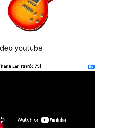
ideo youtube
Thanh Lan (trước 75)
Bb