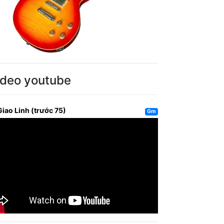
ideo youtube
Giao Linh (trước 75)
Gm