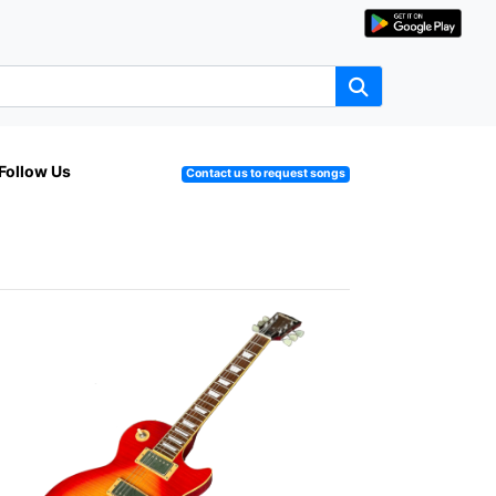
Follow Us
Contact us to request songs