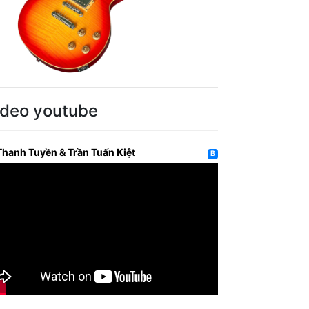
ideo youtube
Thanh Tuyền & Trần Tuấn Kiệt
B