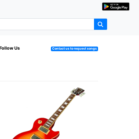
Follow Us
Contact us to request songs