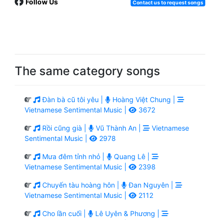
Follow Us
Contact us to request songs
The same category songs
Đàn bà cũ tôi yêu |
Hoàng Việt Chung |
Vietnamese Sentimental Music |
3672
Rồi cũng già |
Vũ Thành An |
Vietnamese
Sentimental Music |
2978
Mưa đêm tỉnh nhỏ |
Quang Lê |
Vietnamese Sentimental Music |
2398
Chuyến tàu hoàng hôn |
Đan Nguyên |
Vietnamese Sentimental Music |
2112
Cho lần cuối |
Lê Uyên & Phương |