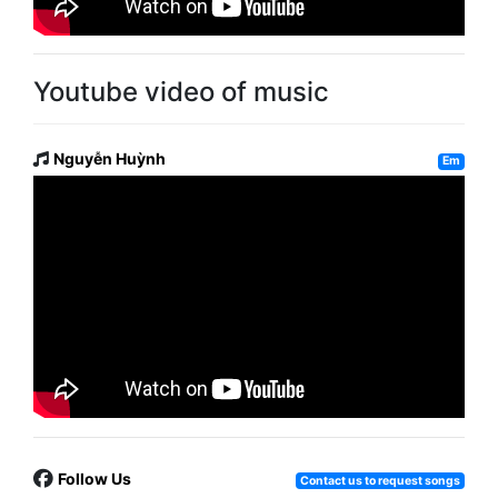
Youtube video of music
Nguyễn Huỳnh
Em
Follow Us
Contact us to request songs