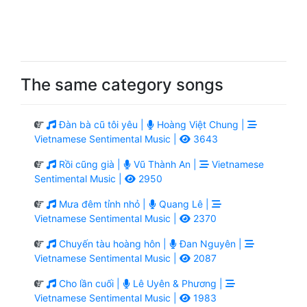
The same category songs
Đàn bà cũ tôi yêu |
Hoàng Việt Chung |
Vietnamese Sentimental Music |
3643
Rồi cũng già |
Vũ Thành An |
Vietnamese
Sentimental Music |
2950
Mưa đêm tỉnh nhỏ |
Quang Lê |
Vietnamese Sentimental Music |
2370
Chuyến tàu hoàng hôn |
Đan Nguyên |
Vietnamese Sentimental Music |
2087
Cho lần cuối |
Lê Uyên & Phương |
Vietnamese Sentimental Music |
1983