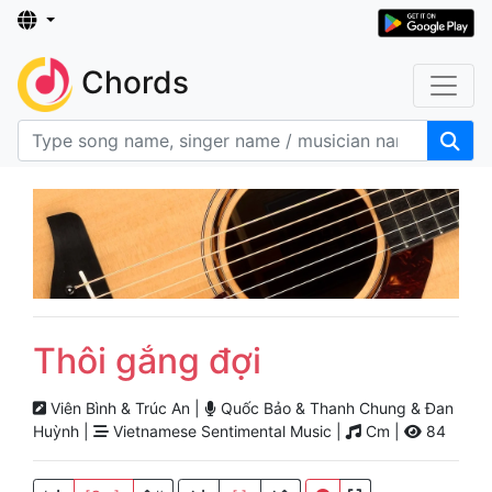
Chords
Thôi gắng đợi
Viên Bình & Trúc An |
Quốc Bảo & Thanh Chung & Đan
Huỳnh |
Vietnamese Sentimental Music |
Cm |
84