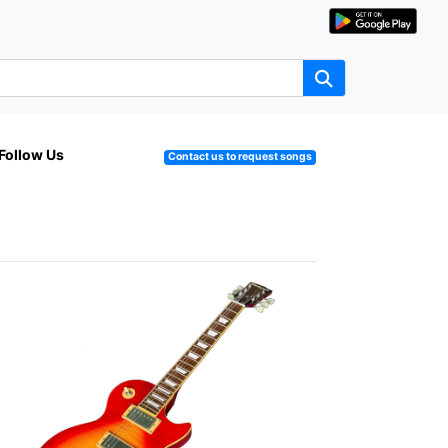
Follow Us
Contact us to request songs