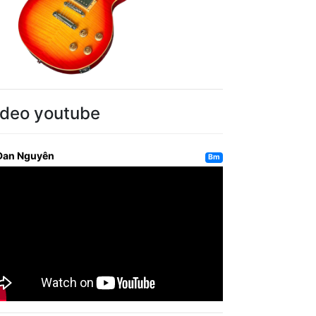
ideo youtube
Đan Nguyên
Bm