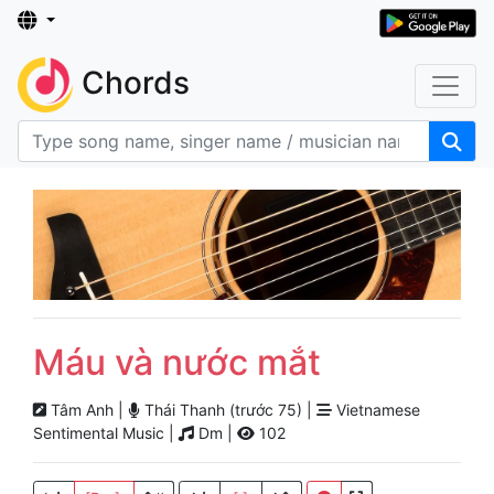
Chords
Máu và nước mắt
Tâm Anh |
Thái Thanh (trước 75) |
Vietnamese
Sentimental Music |
Dm |
102