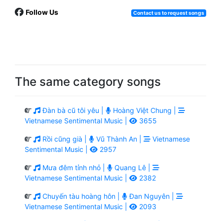
Follow Us
Contact us to request songs
The same category songs
Đàn bà cũ tôi yêu |
Hoàng Việt Chung |
Vietnamese Sentimental Music |
3655
Rồi cũng già |
Vũ Thành An |
Vietnamese
Sentimental Music |
2957
Mưa đêm tỉnh nhỏ |
Quang Lê |
Vietnamese Sentimental Music |
2382
Chuyến tàu hoàng hôn |
Đan Nguyên |
Vietnamese Sentimental Music |
2093