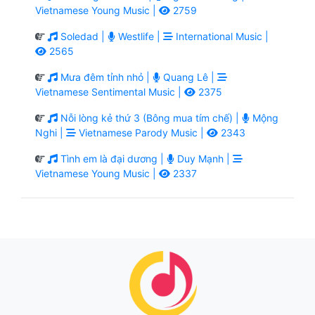
Vietnamese Young Music |
2759
Soledad |
Westlife |
International Music |
2565
Mưa đêm tỉnh nhỏ |
Quang Lê |
Vietnamese Sentimental Music |
2375
Nỗi lòng kẻ thứ 3 (Bông mua tím chế) |
Mộng
Nghi |
Vietnamese Parody Music |
2343
Tình em là đại dương |
Duy Mạnh |
Vietnamese Young Music |
2337