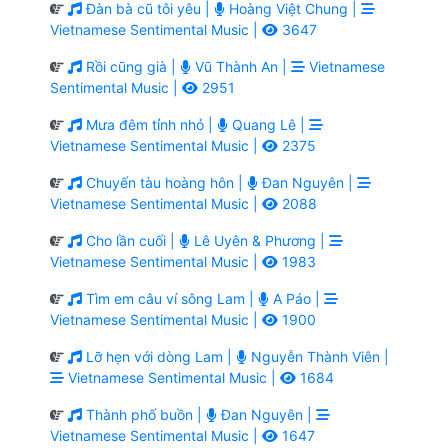
Đàn bà cũ tôi yêu |
Hoàng Việt Chung |
Vietnamese Sentimental Music |
3647
Rồi cũng già |
Vũ Thành An |
Vietnamese
Sentimental Music |
2951
Mưa đêm tỉnh nhỏ |
Quang Lê |
Vietnamese Sentimental Music |
2375
Chuyến tàu hoàng hôn |
Đan Nguyên |
Vietnamese Sentimental Music |
2088
Cho lần cuối |
Lê Uyên & Phương |
Vietnamese Sentimental Music |
1983
Tìm em câu ví sông Lam |
A Páo |
Vietnamese Sentimental Music |
1900
Lỡ hẹn với dòng Lam |
Nguyễn Thành Viên |
Vietnamese Sentimental Music |
1684
Thành phố buồn |
Đan Nguyên |
Vietnamese Sentimental Music |
1647