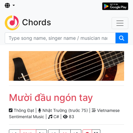
Chords
Mười đầu ngón tay
Thông Đạt |
Nhật Trường (trước 75) |
Vietnamese
Sentimental Music |
C# |
83