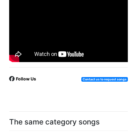
Follow Us
Contact us to request songs
The same category songs