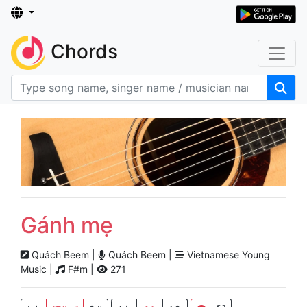
Chords
Gánh mẹ
Quách Beem |
Quách Beem |
Vietnamese Young
Music |
F#m |
271