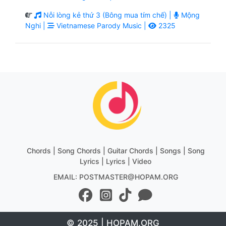
Nỗi lòng kẻ thứ 3 (Bông mua tím chế) |
Mộng
Nghi |
Vietnamese Parody Music |
2325
Chords | Song Chords | Guitar Chords | Songs | Song
Lyrics | Lyrics | Video
EMAIL: POSTMASTER@HOPAM.ORG
© 2025 | HOPAM.ORG