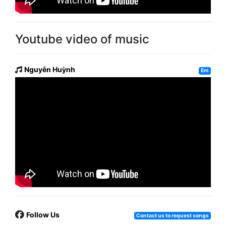
Youtube video of music
Nguyễn Huỳnh
Em
Follow Us
Contact us to request songs