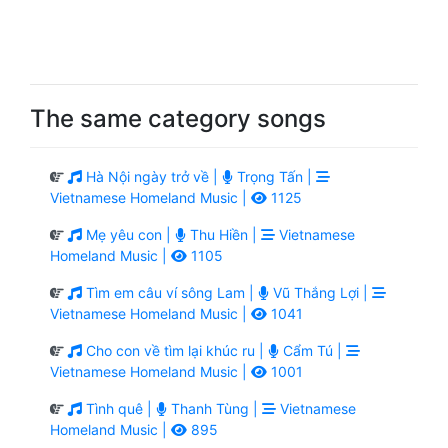
The same category songs
Hà Nội ngày trở về |
Trọng Tấn |
Vietnamese Homeland Music |
1125
Mẹ yêu con |
Thu Hiền |
Vietnamese
Homeland Music |
1105
Tìm em câu ví sông Lam |
Vũ Thắng Lợi |
Vietnamese Homeland Music |
1041
Cho con về tìm lại khúc ru |
Cẩm Tú |
Vietnamese Homeland Music |
1001
Tình quê |
Thanh Tùng |
Vietnamese
Homeland Music |
895