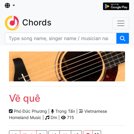
Chords
Về quê
Phó Đức Phương |
Trọng Tấn |
Vietnamese
Homeland Music |
Dm |
715