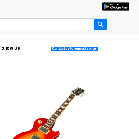
Follow Us
Contact us to request songs