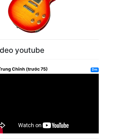
ideo youtube
Trung Chỉnh (trước 75)
Dm