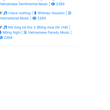
Vietnamese Sentimental Music |
2389
I have nothing |
Whitney Houston |
International Music |
2369
Nỗi lòng kẻ thứ 3 (Bông mua tím chế) |
Mộng Nghi |
Vietnamese Parody Music |
2369