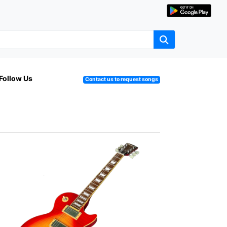
Follow Us
Contact us to request songs