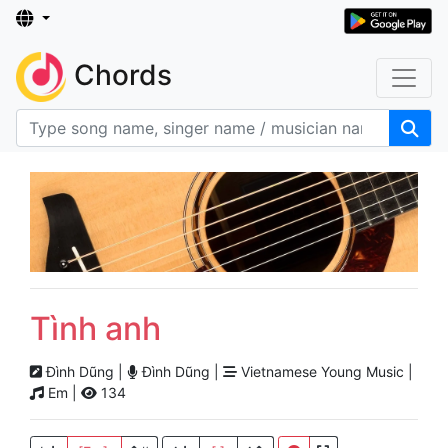
Chords
Tình anh
Đình Dũng |
Đình Dũng |
Vietnamese Young Music |
Em |
134