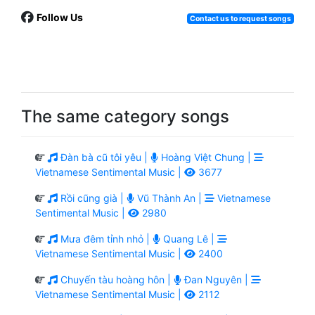
Follow Us
Contact us to request songs
The same category songs
Đàn bà cũ tôi yêu |
Hoàng Việt Chung |
Vietnamese Sentimental Music |
3677
Rồi cũng già |
Vũ Thành An |
Vietnamese
Sentimental Music |
2980
Mưa đêm tỉnh nhỏ |
Quang Lê |
Vietnamese Sentimental Music |
2400
Chuyến tàu hoàng hôn |
Đan Nguyên |
Vietnamese Sentimental Music |
2112