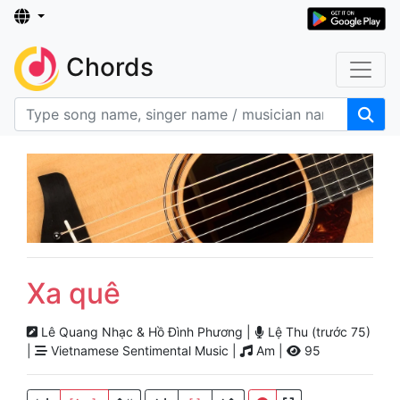
Chords
Xa quê
Lê Quang Nhạc & Hồ Đình Phương |
Lệ Thu (trước 75)
|
Vietnamese Sentimental Music |
Am |
95