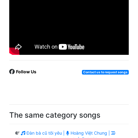
Follow Us
Contact us to request songs
The same category songs
Đàn bà cũ tôi yêu |
Hoàng Việt Chung |