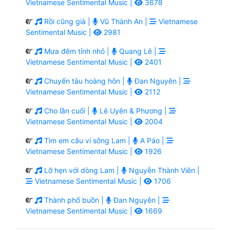
Vietnamese Sentimental Music |
3678
Rồi cũng già |
Vũ Thành An |
Vietnamese
Sentimental Music |
2981
Mưa đêm tỉnh nhỏ |
Quang Lê |
Vietnamese Sentimental Music |
2401
Chuyến tàu hoàng hôn |
Đan Nguyên |
Vietnamese Sentimental Music |
2112
Cho lần cuối |
Lê Uyên & Phương |
Vietnamese Sentimental Music |
2004
Tìm em câu ví sông Lam |
A Páo |
Vietnamese Sentimental Music |
1926
Lỡ hẹn với dòng Lam |
Nguyễn Thành Viên |
Vietnamese Sentimental Music |
1706
Thành phố buồn |
Đan Nguyên |
Vietnamese Sentimental Music |
1669