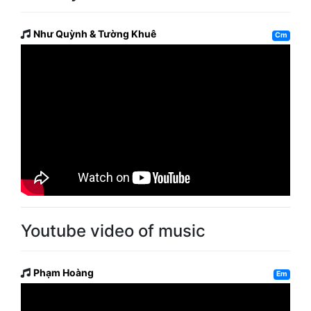
Như Quỳnh & Tường Khuê
Cm
Youtube video of music
Phạm Hoàng
Em