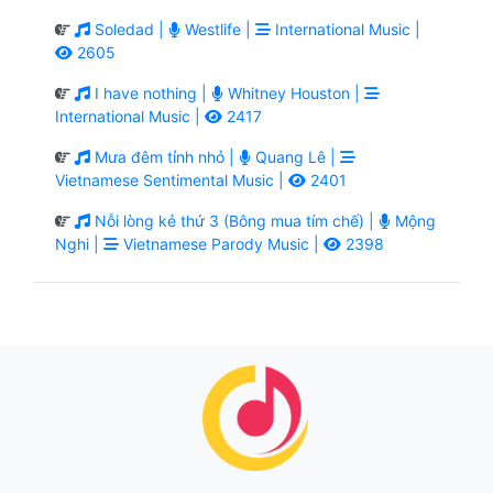
Soledad |
Westlife |
International Music |
2605
I have nothing |
Whitney Houston |
International Music |
2417
Mưa đêm tỉnh nhỏ |
Quang Lê |
Vietnamese Sentimental Music |
2401
Nỗi lòng kẻ thứ 3 (Bông mua tím chế) |
Mộng
Nghi |
Vietnamese Parody Music |
2398