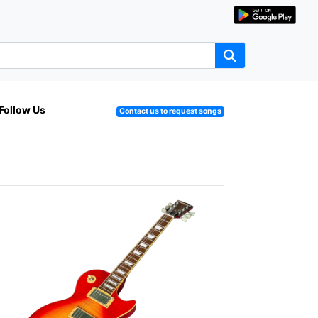
Follow Us
Contact us to request songs