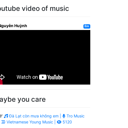
outube video of music
Nguyễn Huỳnh
Em
aybe you care
Đà Lạt còn mưa không em |
Tro Music
|
Vietnamese Young Music |
5120