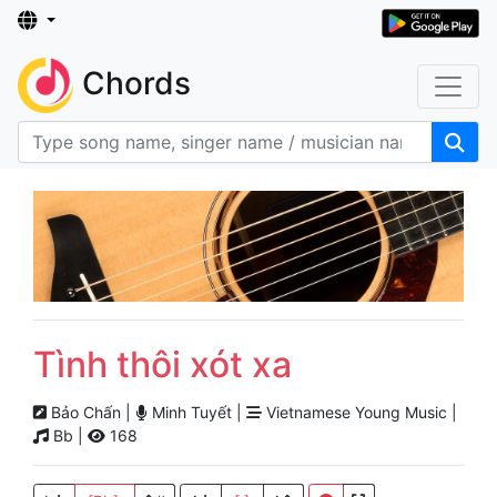
Chords
Tình thôi xót xa
Bảo Chấn |
Minh Tuyết |
Vietnamese Young Music |
Bb |
168