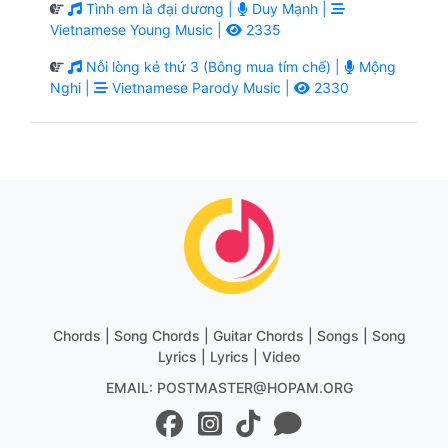
Tình em là đại dương |
Duy Mạnh |
Vietnamese Young Music |
2335
Nỗi lòng kẻ thứ 3 (Bông mua tím chế) |
Mộng
Nghi |
Vietnamese Parody Music |
2330
Chords | Song Chords | Guitar Chords | Songs | Song
Lyrics | Lyrics | Video
EMAIL: POSTMASTER@HOPAM.ORG