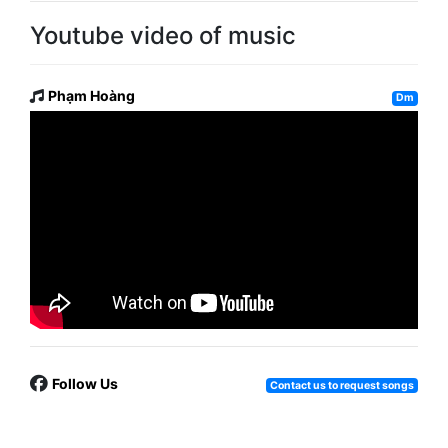
Youtube video of music
Phạm Hoàng
Dm
Follow Us
Contact us to request songs