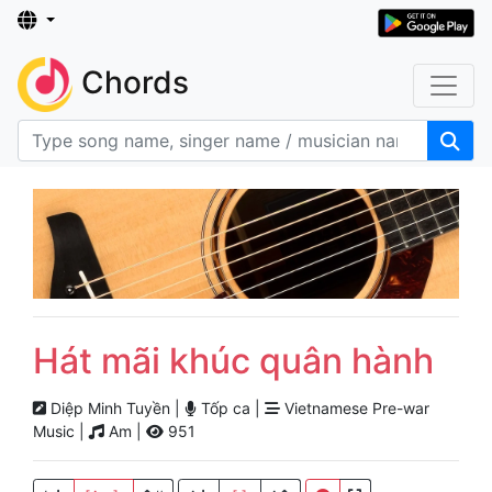
Chords
Hát mãi khúc quân hành
Diệp Minh Tuyền |
Tốp ca |
Vietnamese Pre-war
Music |
Am |
951