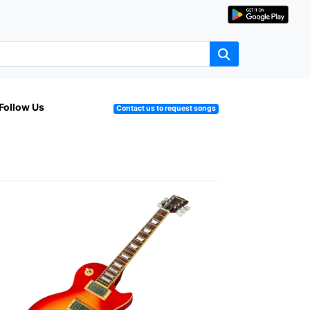
Follow Us
Contact us to request songs