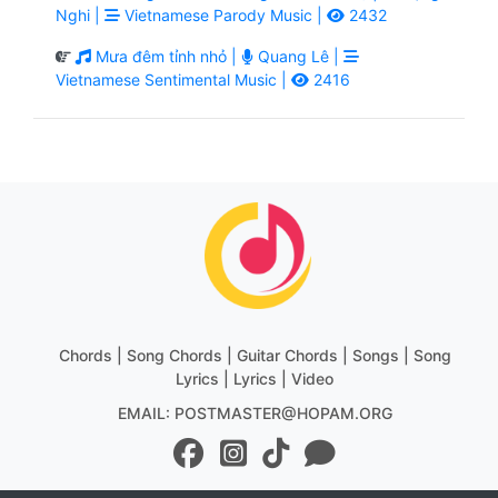
Nghi |
Vietnamese Parody Music |
2432
Mưa đêm tỉnh nhỏ |
Quang Lê |
Vietnamese Sentimental Music |
2416
Chords | Song Chords | Guitar Chords | Songs | Song
Lyrics | Lyrics | Video
EMAIL: POSTMASTER@HOPAM.ORG