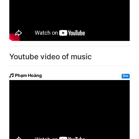
Youtube video of music
Phạm Hoàng
Dm