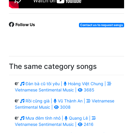
Follow Us
Contact us to request songs
The same category songs
Đàn bà cũ tôi yêu |
Hoàng Việt Chung |
Vietnamese Sentimental Music |
3685
Rồi cũng già |
Vũ Thành An |
Vietnamese
Sentimental Music |
3008
Mưa đêm tỉnh nhỏ |
Quang Lê |
Vietnamese Sentimental Music |
2416