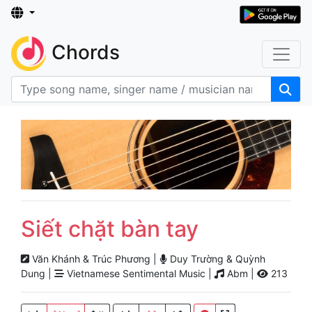
Chords
Siết chặt bàn tay
Văn Khánh & Trúc Phương |
Duy Trường & Quỳnh
Dung |
Vietnamese Sentimental Music |
Abm |
213