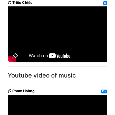
Triệu Chiếu
D
Youtube video of music
Phạm Hoàng
Em