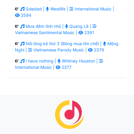
Soledad |
Westlife |
International Music |
2594
Mưa đêm tỉnh nhỏ |
Quang Lê |
Vietnamese Sentimental Music |
2391
Nỗi lòng kẻ thứ 3 (Bông mua tím chế) |
Mộng
Nghi |
Vietnamese Parody Music |
2379
I have nothing |
Whitney Houston |
International Music |
2377