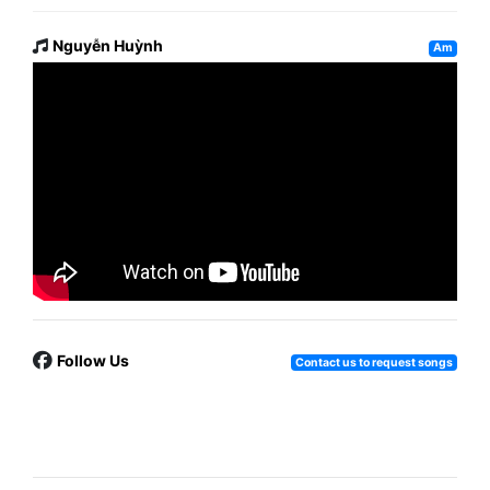
Nguyễn Huỳnh
Am
Follow Us
Contact us to request songs