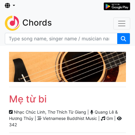
Chords
Mẹ từ bi
Nhạc Chúc Linh, Thơ Thích Từ Giang |
Quang Lê &
Hương Thủy |
Vietnamese Buddhist Music |
Gm |
342