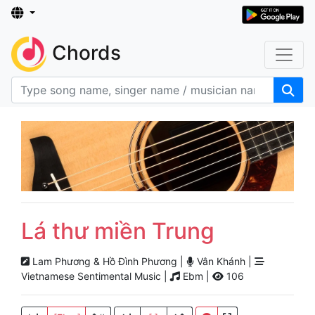
Chords
Lá thư miền Trung
Lam Phương & Hồ Đình Phương |
Vân Khánh |
Vietnamese Sentimental Music |
Ebm |
106