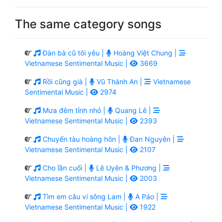
The same category songs
Đàn bà cũ tôi yêu |
Hoàng Việt Chung |
Vietnamese Sentimental Music |
3669
Rồi cũng già |
Vũ Thành An |
Vietnamese
Sentimental Music |
2974
Mưa đêm tỉnh nhỏ |
Quang Lê |
Vietnamese Sentimental Music |
2393
Chuyến tàu hoàng hôn |
Đan Nguyên |
Vietnamese Sentimental Music |
2107
Cho lần cuối |
Lê Uyên & Phương |
Vietnamese Sentimental Music |
2003
Tìm em câu ví sông Lam |
A Páo |
Vietnamese Sentimental Music |
1922