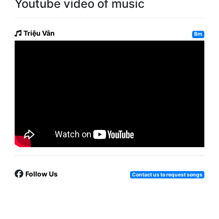
Youtube video of music
Triệu Vân
Bm
Follow Us
Contact us to request songs