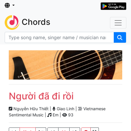
Chords
Người đã đi rồi
Nguyễn Hữu Thiết |
Giao Linh |
Vietnamese
Sentimental Music |
Em |
93