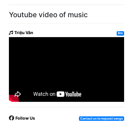
Youtube video of music
Triệu Vân
Bm
Follow Us
Contact us to request songs