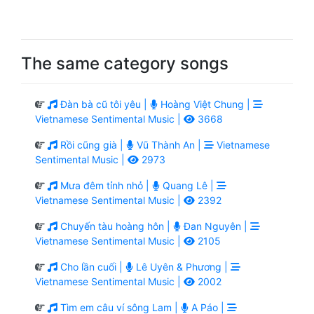
The same category songs
Đàn bà cũ tôi yêu |
Hoàng Việt Chung |
Vietnamese Sentimental Music |
3668
Rồi cũng già |
Vũ Thành An |
Vietnamese
Sentimental Music |
2973
Mưa đêm tỉnh nhỏ |
Quang Lê |
Vietnamese Sentimental Music |
2392
Chuyến tàu hoàng hôn |
Đan Nguyên |
Vietnamese Sentimental Music |
2105
Cho lần cuối |
Lê Uyên & Phương |
Vietnamese Sentimental Music |
2002
Tìm em câu ví sông Lam |
A Páo |