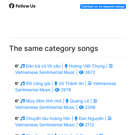
Follow Us
Contact us to request songs
The same category songs
Đàn bà cũ tôi yêu |
Hoàng Việt Chung |
Vietnamese Sentimental Music |
3672
Rồi cũng già |
Vũ Thành An |
Vietnamese
Sentimental Music |
2978
Mưa đêm tỉnh nhỏ |
Quang Lê |
Vietnamese Sentimental Music |
2398
Chuyến tàu hoàng hôn |
Đan Nguyên |
Vietnamese Sentimental Music |
2112