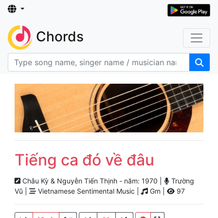
Chords
Tiếng ca đó về đâu
Châu Kỳ & Nguyễn Tiến Thịnh - năm: 1970 |
Trường
Vũ |
Vietnamese Sentimental Music |
Gm |
97