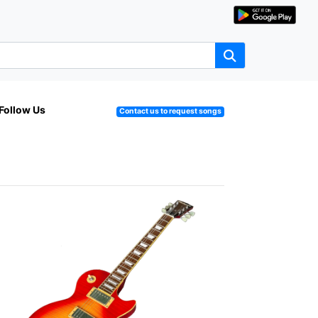
Follow Us
Contact us to request songs