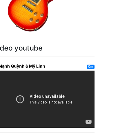
ideo youtube
Mạnh Quỳnh & Mỹ Linh
Cm