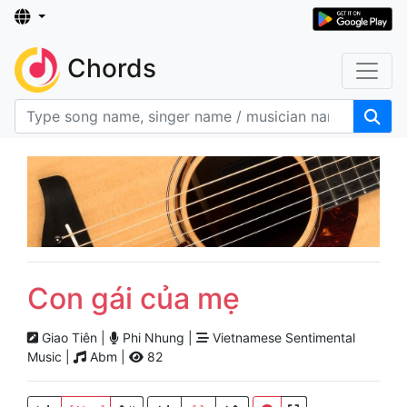
Chords
Con gái của mẹ
Giao Tiên |
Phi Nhung |
Vietnamese Sentimental
Music |
Abm |
82