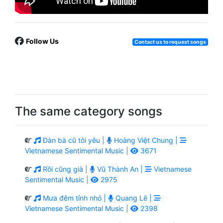
Follow Us
Contact us to request songs
The same category songs
Đàn bà cũ tôi yêu |
Hoàng Việt Chung |
Vietnamese Sentimental Music |
3671
Rồi cũng già |
Vũ Thành An |
Vietnamese
Sentimental Music |
2975
Mưa đêm tỉnh nhỏ |
Quang Lê |
Vietnamese Sentimental Music |
2398