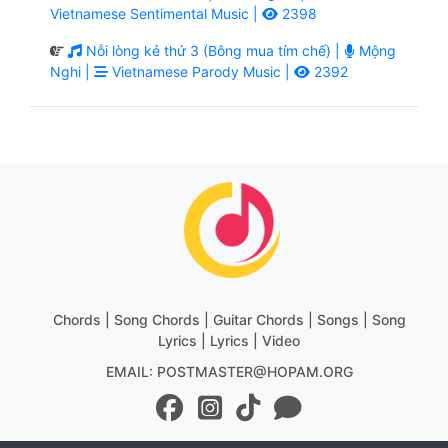
Vietnamese Sentimental Music |
2398
Nỗi lòng kẻ thứ 3 (Bông mua tím chế) |
Mộng
Nghi |
Vietnamese Parody Music |
2392
Chords | Song Chords | Guitar Chords | Songs | Song
Lyrics | Lyrics | Video
EMAIL: POSTMASTER@HOPAM.ORG