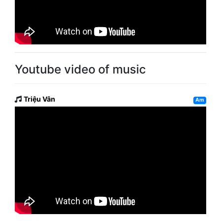
Youtube video of music
Triệu Vân
Am