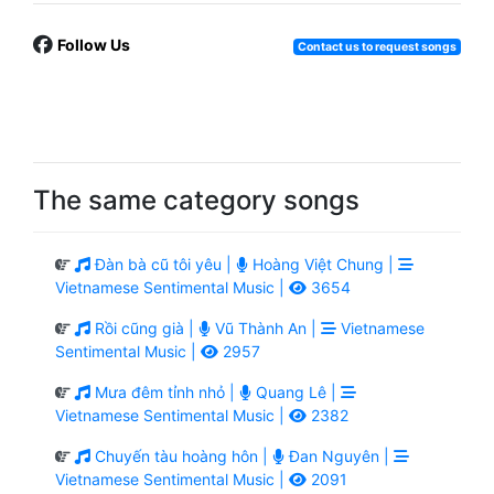
Follow Us
Contact us to request songs
The same category songs
Đàn bà cũ tôi yêu |
Hoàng Việt Chung |
Vietnamese Sentimental Music |
3654
Rồi cũng già |
Vũ Thành An |
Vietnamese
Sentimental Music |
2957
Mưa đêm tỉnh nhỏ |
Quang Lê |
Vietnamese Sentimental Music |
2382
Chuyến tàu hoàng hôn |
Đan Nguyên |
Vietnamese Sentimental Music |
2091