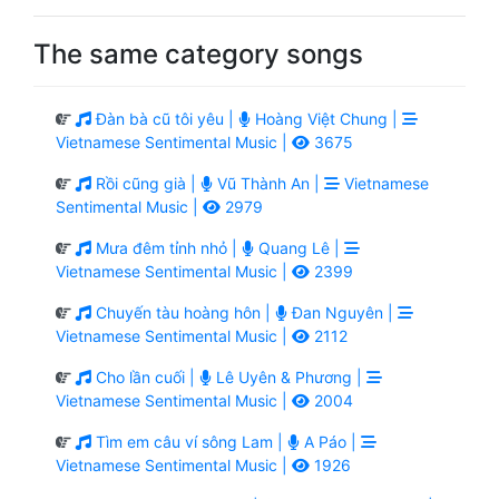
The same category songs
Đàn bà cũ tôi yêu |
Hoàng Việt Chung |
Vietnamese Sentimental Music |
3675
Rồi cũng già |
Vũ Thành An |
Vietnamese
Sentimental Music |
2979
Mưa đêm tỉnh nhỏ |
Quang Lê |
Vietnamese Sentimental Music |
2399
Chuyến tàu hoàng hôn |
Đan Nguyên |
Vietnamese Sentimental Music |
2112
Cho lần cuối |
Lê Uyên & Phương |
Vietnamese Sentimental Music |
2004
Tìm em câu ví sông Lam |
A Páo |
Vietnamese Sentimental Music |
1926