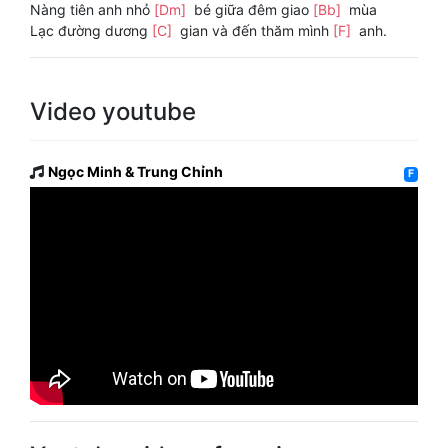
Nàng tiên anh nhỏ
[Dm]
bé giữa đêm giao
[Bb]
mùa
Lạc đường dương
[C]
gian và đến thăm mình
[F]
anh.
Video youtube
Ngọc Minh & Trung Chỉnh
F