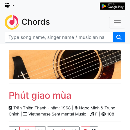
Chords
Phút giao mùa
Trần Thiện Thanh - năm: 1968 |
Ngọc Minh & Trung
Chỉnh |
Vietnamese Sentimental Music |
F |
108