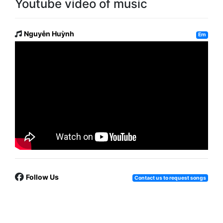
Youtube video of music
Nguyễn Huỳnh
Em
Follow Us
Contact us to request songs