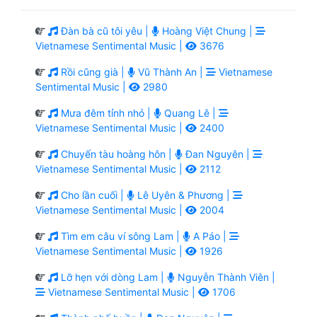
Đàn bà cũ tôi yêu |
Hoàng Việt Chung |
Vietnamese Sentimental Music |
3676
Rồi cũng già |
Vũ Thành An |
Vietnamese
Sentimental Music |
2980
Mưa đêm tỉnh nhỏ |
Quang Lê |
Vietnamese Sentimental Music |
2400
Chuyến tàu hoàng hôn |
Đan Nguyên |
Vietnamese Sentimental Music |
2112
Cho lần cuối |
Lê Uyên & Phương |
Vietnamese Sentimental Music |
2004
Tìm em câu ví sông Lam |
A Páo |
Vietnamese Sentimental Music |
1926
Lỡ hẹn với dòng Lam |
Nguyễn Thành Viên |
Vietnamese Sentimental Music |
1706