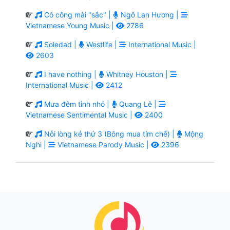
Có công mài "sắc" |
Ngô Lan Hương |
Vietnamese Young Music |
2786
Soledad |
Westlife |
International Music |
2603
I have nothing |
Whitney Houston |
International Music |
2412
Mưa đêm tỉnh nhỏ |
Quang Lê |
Vietnamese Sentimental Music |
2400
Nỗi lòng kẻ thứ 3 (Bông mua tím chế) |
Mộng
Nghi |
Vietnamese Parody Music |
2396