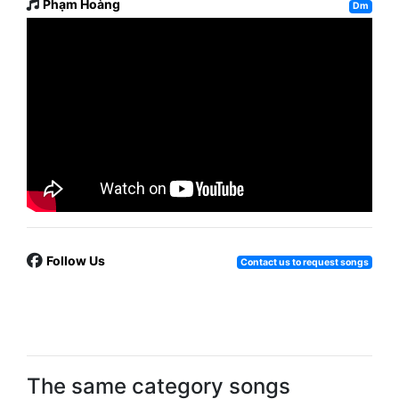
Phạm Hoàng
Dm
Follow Us
Contact us to request songs
The same category songs