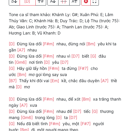
b
[D]
#
A
[ ]
A
Tone ca sĩ tham khảo: Khánh Ly: G#; Xuân Phú: E; Lâm
Thúy Vân: C; Khánh Hà: B; Duy Trác: D; Lệ Thu (trước 75):
Ab; Giao Linh (trước 75): A; Thanh Lan (trước 75): A;
Hương Lan: B; Vũ Khanh: D
[D]
Đừng lừa dối
[F#m]
nhau, đừng nói
[Bm]
yêu khi ta
gần
[A7]
nhau
[D]
Đừng lừa dối
[F#m]
nhau vì
[D7]
biết
[G]
đâu
tin
[Gm6]
nơi tình
[D]
yêu
[D7]
[G]
Hãy giữ lấy hồn
[F#m]
ta đừng
[F#7]
cho
ước
[Bm]
mơ gọi lòng say sưa
[B7]
Thấy khi đôi vai
[Em]
kề, chắc đâu duyên
[A7]
thề
mà
[D]
mơ
[D]
Đừng lừa dối
[F#m]
nhau, để xót
[Bm]
xa trăng thanh
ngày
[A7]
xưa
[D]
Đừng lừa dối
[F#m]
nhau để
[D7]
tiếc
[G]
thương
mang
[Gm6]
trong lòng
[D]
ta
[D7]
[G]
Nếu đã biết tình
[F#m]
yêu, một
[F#7]
người
bước
[Bm]
đi, một người mang theo