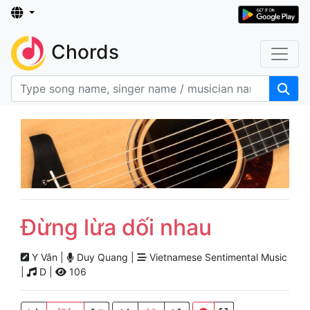
Chords
Đừng lừa dối nhau
Y Vân |
Duy Quang |
Vietnamese Sentimental Music
|
D |
106