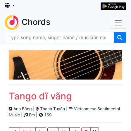
Chords
Tango dĩ vãng
Anh Bằng |
Thanh Tuyền |
Vietnamese Sentimental
Music |
Em |
159