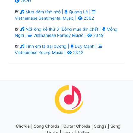
2570
Mưa đêm tỉnh nhỏ |
Quang Lê |
Vietnamese Sentimental Music |
2382
Nỗi lòng kẻ thứ 3 (Bông mua tím chế) |
Mộng
Nghi |
Vietnamese Parody Music |
2349
Tình em là đại dương |
Duy Mạnh |
Vietnamese Young Music |
2342
Chords | Song Chords | Guitar Chords | Songs | Song
Lyrics | Lyrics | Video