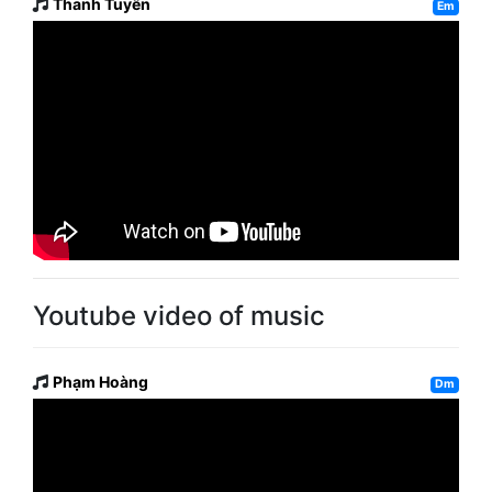
Thanh Tuyền
Em
Youtube video of music
Phạm Hoàng
Dm