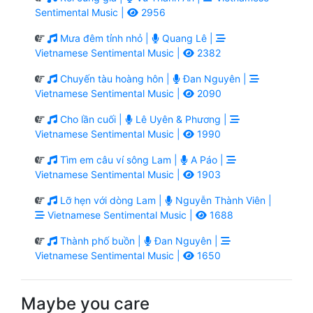
Sentimental Music |
2956
Mưa đêm tỉnh nhỏ |
Quang Lê |
Vietnamese Sentimental Music |
2382
Chuyến tàu hoàng hôn |
Đan Nguyên |
Vietnamese Sentimental Music |
2090
Cho lần cuối |
Lê Uyên & Phương |
Vietnamese Sentimental Music |
1990
Tìm em câu ví sông Lam |
A Páo |
Vietnamese Sentimental Music |
1903
Lỡ hẹn với dòng Lam |
Nguyễn Thành Viên |
Vietnamese Sentimental Music |
1688
Thành phố buồn |
Đan Nguyên |
Vietnamese Sentimental Music |
1650
Maybe you care