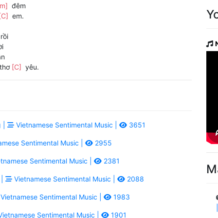
Am]
đêm
Y
[C]
em.
rồi
i
ần
 thơ
[C]
yêu.
 |
Vietnamese Sentimental Music |
3651
amese Sentimental Music |
2955
tnamese Sentimental Music |
2381
M
 |
Vietnamese Sentimental Music |
2088
Vietnamese Sentimental Music |
1983
ietnamese Sentimental Music |
1901