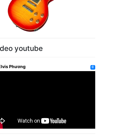
ideo youtube
Elvis Phương
C