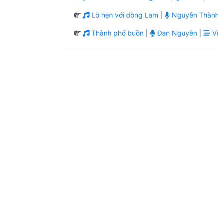
Lỡ hẹn với dòng Lam |
Nguyễn Thành
Thành phố buồn |
Đan Nguyên |
Vi