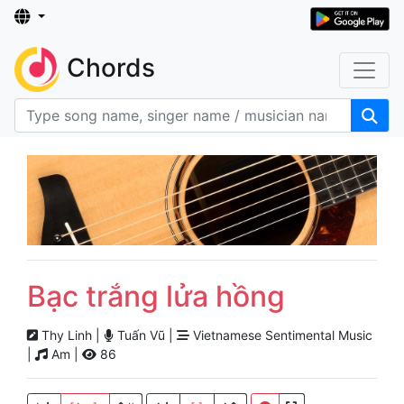
Chords
Bạc trắng lửa hồng
Thy Linh |
Tuấn Vũ |
Vietnamese Sentimental Music
|
Am |
86