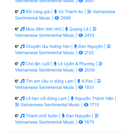
Vietnamese Sentimental Music |
3681
Rồi cũng già |
Vũ Thành An |
Vietnamese
Sentimental Music |
2996
Mưa đêm tỉnh nhỏ |
Quang Lê |
Vietnamese Sentimental Music |
2410
Chuyến tàu hoàng hôn |
Đan Nguyên |
Vietnamese Sentimental Music |
2122
Cho lần cuối |
Lê Uyên & Phương |
Vietnamese Sentimental Music |
2009
Tìm em câu ví sông Lam |
A Páo |
Vietnamese Sentimental Music |
1931
Lỡ hẹn với dòng Lam |
Nguyễn Thành Viên |
Vietnamese Sentimental Music |
1710
Thành phố buồn |
Đan Nguyên |
Vietnamese Sentimental Music |
1670