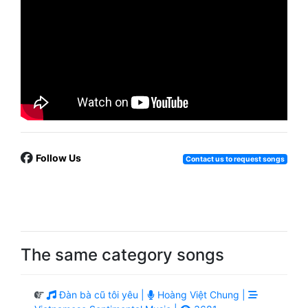
Follow Us
Contact us to request songs
The same category songs
Đàn bà cũ tôi yêu |
Hoàng Việt Chung |