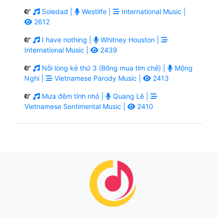
Soledad |
Westlife |
International Music |
2612
I have nothing |
Whitney Houston |
International Music |
2439
Nỗi lòng kẻ thứ 3 (Bông mua tím chế) |
Mộng
Nghi |
Vietnamese Parody Music |
2413
Mưa đêm tỉnh nhỏ |
Quang Lê |
Vietnamese Sentimental Music |
2410