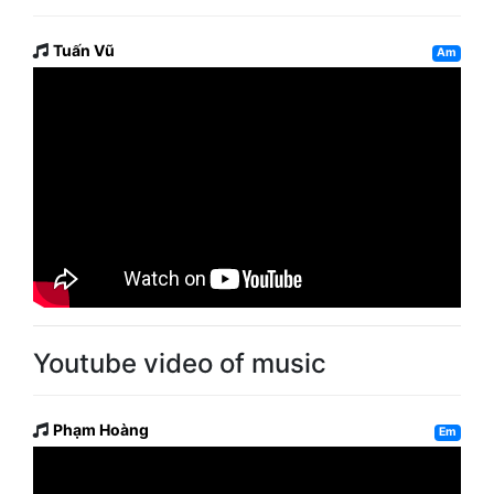
Tuấn Vũ
Am
Youtube video of music
Phạm Hoàng
Em